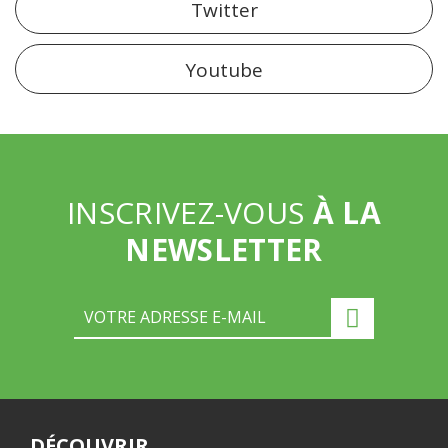
Twitter
Youtube
INSCRIVEZ-VOUS
À LA
NEWSLETTER
DÉCOUVRIR