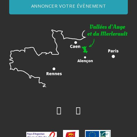
ANNONCER VOTRE ÉVÈNEMENT