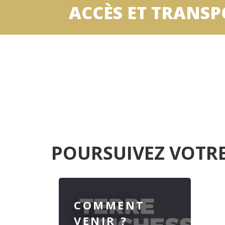
ACCÈS ET TRANS
POURSUIVEZ VOTRE
COMMENT
VENIR ?