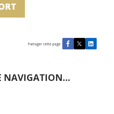
PORT
Partager cette page :
 NAVIGATION...