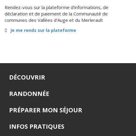
Rendez-vous sur la plateforme d'informations, de
déclaration et de paiement de la Communauté de
communes des Vallées d'Auge et du Merlerault
Je me rends sur la plateforme
DÉCOUVRIR
RANDONNÉE
PRÉPARER MON SÉJOUR
INFOS PRATIQUES