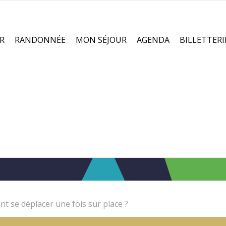
R
RANDONNÉE
MON SÉJOUR
AGENDA
BILLETTERI
 se déplacer une fois sur place ?