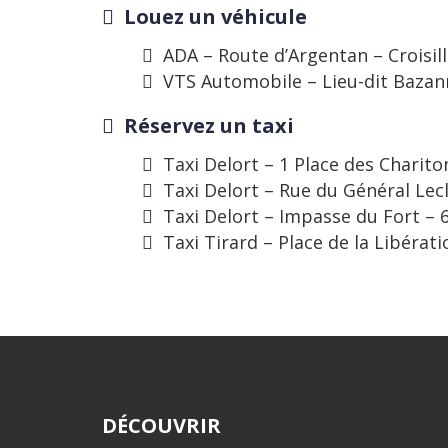
Louez un véhicule
ADA – Route d’Argentan – Croisill
VTS Automobile – Lieu-dit Bazann
Réservez un taxi
Taxi Delort – 1 Place des Charito
Taxi Delort – Rue du Général Lecl
Taxi Delort – Impasse du Fort – 
Taxi Tirard – Place de la Libérat
DÉCOUVRIR