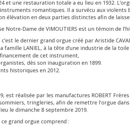
 1924 et une restauration totale a eu lieu en 1932. L’
t d’instruments romantiques. Il a survécu aux violen
 élévation en deux parties distinctes afin de laisser 
se Notre-Dame de VIMOUTIERS est un témoin de l’his
 : c’est le dernier grand orgue créé par Aristide CAV
 : la famille LANIEL, à la tête d’une industrie de la toil
e financement de cet instrument,
 organistes, dès son inauguration en 1899.
nts historiques en 2012.
, est réalisée par les manufactures ROBERT Frères et
sommiers, tringleries, afin de remettre l'orgue dans
u lieu le dimanche 8 septembre 2019.
, ce grand orgue comprend :