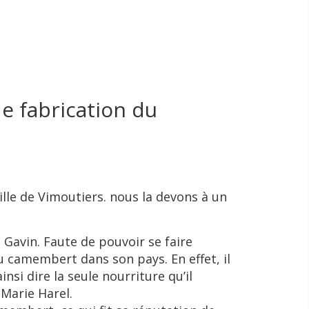
de fabrication du
ille de Vimoutiers. nous la devons à un
 Gavin. Faute de pouvoir se faire
du camembert dans son pays. En effet, il
nsi dire la seule nourriture qu’il
 Marie Harel.