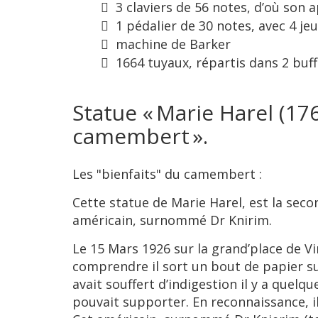
3 claviers de 56 notes, d’où son 
1 pédalier de 30 notes, avec 4 jeu
machine de Barker
1664 tuyaux, répartis dans 2 buff
Statue « Marie Harel (17
camembert ».
Les "bienfaits" du camembert :
Cette statue de Marie Harel, est la seco
américain, surnommé Dr Knirim.
Le 15 Mars 1926 sur la grand’place de Vi
comprendre il sort un bout de papier sur 
avait souffert d’indigestion il y a quelq
pouvait supporter. En reconnaissance, 