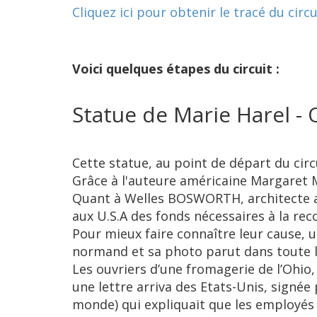
Cliquez ici pour obtenir le tracé du circu
Voici quelques étapes du circuit :
Statue de Marie Harel - 
Cette statue, au point de départ du circu
Grâce à l'auteure américaine Margaret M
Quant à Welles BOSWORTH, architecte amé
aux U.S.A des fonds nécessaires à la reco
Pour mieux faire connaître leur cause, u
normand et sa photo parut dans toute 
Les ouvriers d’une fromagerie de l’Ohio,
une lettre arriva des Etats-Unis, signée
monde) qui expliquait que les employés 