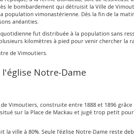
rès le bombardement qui détruisit la Ville de Vimout
la population vimonastérienne. Dès la fin de la matin
isons anéanties.
uotidienne fut distribuée à la population sans ress
 plusieurs kilomètres à pied pour venir chercher la ra
ntre de Vimoutiers.
e l'église Notre-Dame
 de Vimoutiers, construite entre 1888 et 1896 grâc
s situé sur la Place de Mackau et jugé trop petit pour
la ville à 80%. Seule l’église Notre-Dame reste debo