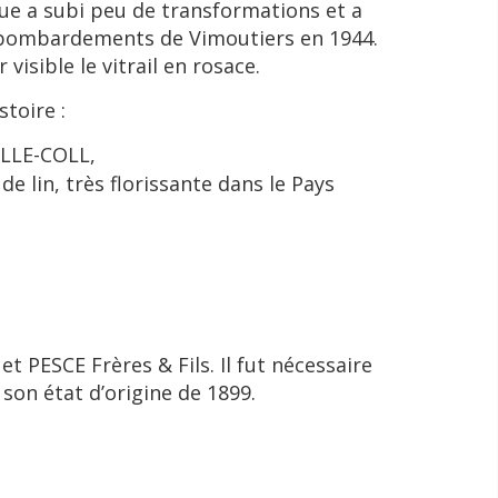
orgue a subi peu de transformations et a
ts bombardements de Vimoutiers en 1944.
visible le vitrail en rosace.
toire :
AILLE-COLL,
e de lin, très florissante dans le Pays
 PESCE Frères & Fils. Il fut nécessaire
 son état d’origine de 1899.