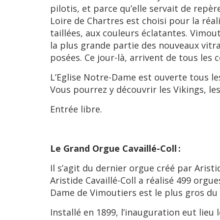
pilotis, et parce qu’elle servait de repèr
Loire de Chartres est choisi pour la réa
taillées, aux couleurs éclatantes. Vimou
la plus grande partie des nouveaux vitra
posées. Ce jour-là, arrivent de tous le
L’Eglise Notre-Dame est ouverte tous les
Vous pourrez y découvrir les Vikings, le
Entrée libre.
Le Grand Orgue Cavaillé-Coll :
Il s’agit du dernier orgue créé par Aris
Aristide Cavaillé-Coll a réalisé 499 orgu
Dame de Vimoutiers est le plus gros du 
Installé en 1899, l’inauguration eut lie