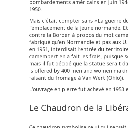
bombardements américains en juin 1944.
1950.
Mais c'était compter sans « La guerre du
l’emplacement de la jeune normande. Et 
contre la Borden à propos du mot camem
fabriqué qu’en Normandie et pas aux U.S
en 1951, interdisait l’entrée du territo
camembert en a fait les frais, puisque s
mais il fut décidé que la statue serait d
is offered by 400 men and women making
faisant du fromage à Van Wert (Ohio)).
L’ouvrage en pierre fut achevé en 1953 
Le Chaudron de la Libér
Ce chaudron symbolise celui qui servait 