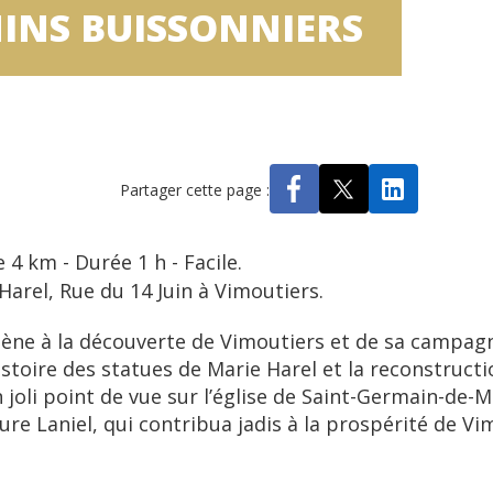
MINS BUISSONNIERS
Partager cette page :
4 km - Durée 1 h - Facile.
Harel, Rue du 14 Juin à Vimoutiers.
ène à la découverte de Vimoutiers et de sa campagn
histoire des statues de Marie Harel et la reconstruc
 joli point de vue sur l’église de Saint-Germain-d
re Laniel, qui contribua jadis à la prospérité de Vi