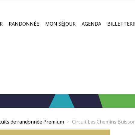
R
RANDONNÉE
MON SÉJOUR
AGENDA
BILLETTERI
rcuits de randonnée Premium
Circuit Les Chemins Buisso