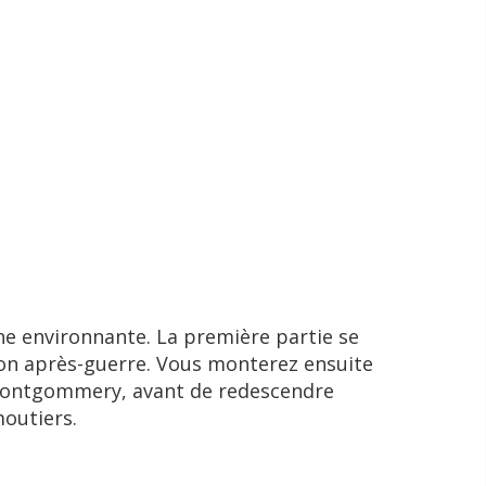
e environnante. La première partie se
tion après-guerre. Vous monterez ensuite
e-Montgommery, avant de redescendre
moutiers.