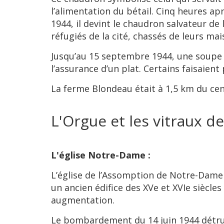
l’alimentation du bétail. Cinq heures ap
1944, il devint le chaudron salvateur de 
réfugiés de la cité, chassés de leurs ma
Jusqu’au 15 septembre 1944, une soupe q
l’assurance d’un plat. Certains faisaient
La ferme Blondeau était à 1,5 km du ce
L'Orgue et les vitraux d
L'église Notre-Dame :
L’église de l’Assomption de Notre-Dame
un ancien édifice des XVe et XVIe siècle
augmentation.
Le bombardement du 14 juin 1944 détruit 