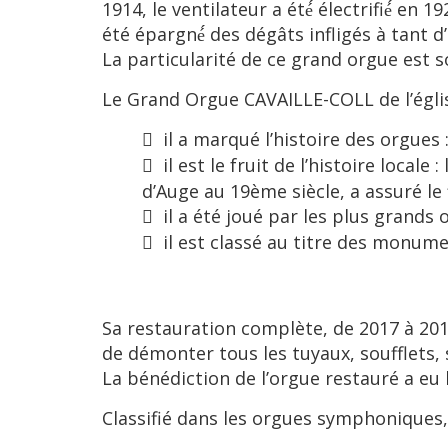
1914, le ventilateur a été́ électrifié́ en
été épargné́ des dégâts infligés à tan
La particularité de ce grand orgue est son
Le Grand Orgue CAVAILLE-COLL de l’égli
il a marqué l’histoire des orgues
il est le fruit de l’histoire locale
d’Auge au 19ème siècle, a assuré l
il a été joué par les plus grands
il est classé au titre des monume
Sa restauration complète, de 2017 à 2019
de démonter tous les tuyaux, soufflets, 
La bénédiction de l’orgue restauré a e
Classifié dans les orgues symphoniques