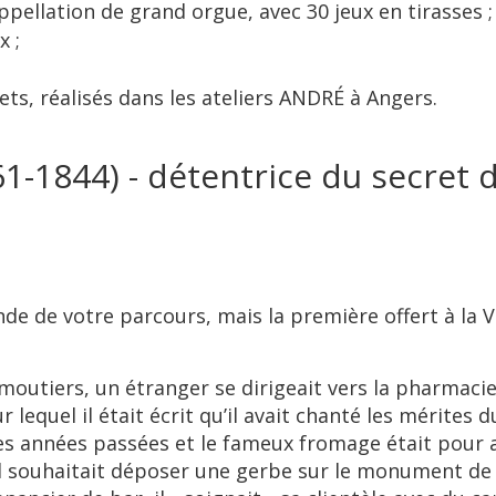
appellation de grand orgue, avec 30 jeux en tirasses ;
x ;
ets, réalisés dans les ateliers ANDRÉ à Angers.
61-1844) - détentrice du secret 
nde de votre parcours, mais la première offert à la V
moutiers, un étranger se dirigeait vers la pharmacie
lequel il était écrit qu’il avait chanté les mérites 
ues années passées et le fameux fromage était pour ai
il souhaitait déposer une gerbe sur le monument de