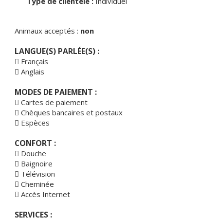
Type de clientèle :
Individuel
Animaux acceptés :
non
LANGUE(S) PARLÉE(S) :
Français
Anglais
MODES DE PAIEMENT :
Cartes de paiement
Chèques bancaires et postaux
Espèces
CONFORT :
Douche
Baignoire
Télévision
Cheminée
Accès Internet
SERVICES :