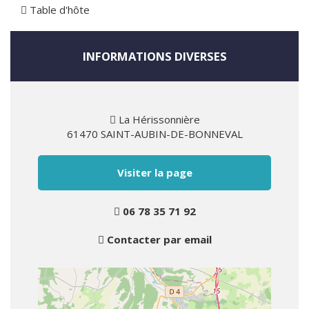
Table d'hôte
INFORMATIONS DIVERSES
La Hérissonnière
61470 SAINT-AUBIN-DE-BONNEVAL
Visiter la page
06 78 35 71 92
Contacter par email