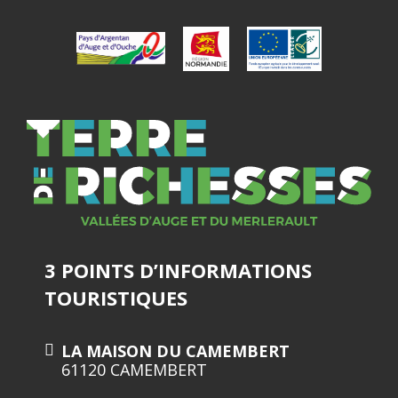
3 POINTS D’INFORMATIONS
TOURISTIQUES
LA MAISON DU CAMEMBERT
61120 CAMEMBERT