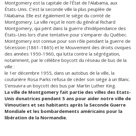
Montgomery est la capitale de l’État de l’Alabama, aux
États-Unis. C’est la seconde ville la plus peuplée de
l’Alabama. Elle est également le siège du comté de
Montgomery. La ville reçut le nom du général Richard
Montgomery, qui périt dans la guerre d’indépendance des
États-Unis lors d’une tentative pour s’emparer du Québec.
Montgomery est connue pour son rôle pendant la guerre de
Sécession (1861-1865) et le Mouvement des droits civiques
des années 1950-1960, qui lutta contre la ségrégation,
notamment, par le célèbre boycott du réseau de bus de la
ville :
le 1er décembre 1955, dans un autobus de la ville, la
couturière Rosa Parks refusa de céder son siège à un Blanc.
S’ensuivra un boycott des bus par Martin Luther King.
La ville de Montgomery fait partie des villes des Etats-
Unis donatrices pendant 5 ans pour aider notre ville de
Vimoutiers et ses habitants après la Seconde Guerre
Mondiale et les bombardements américains pour la
libération de la Normandie.