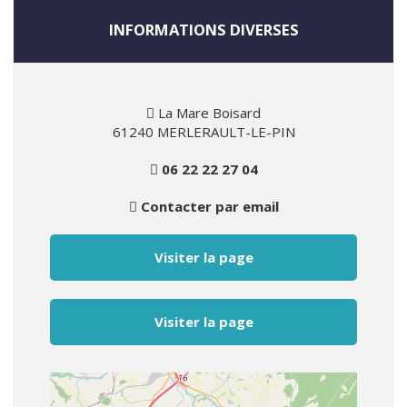
INFORMATIONS DIVERSES
La Mare Boisard
61240 MERLERAULT-LE-PIN
06 22 22 27 04
Contacter par email
Visiter la page
Visiter la page