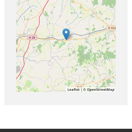
Leaflet
| ©
OpenStreetMap