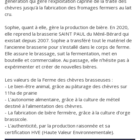
génération qui gère l’exploitation caprine de la traite des
chèvres jusqu’à la fabrication des fromages fermiers au lait
cru.
Sophie, quant à elle, gère la production de bière. En 2020,
elle reprend la brasserie SAINT PAUL du Ménil-Bérard qui
existait depuis 2007. Sophie a transféré tout le matériel de
l’ancienne brasserie pour s’installé dans le corps de ferme.
Elle assure le brassage, suit la fermentation, met en
bouteille et commercialise. Au passage, elle n’hésite pas à
expérimenter et créer de nouvelles bières.
Les valeurs de la Ferme des chèvres brasseuses :
- Le bien-être animal, grâce au pâturage des chèvres sur
11ha de prairie
- L’autonomie alimentaire, grâce à la culture de méteil
destiné à l’alimentation des chèvres.
- La fabrication de bière fermière, grâce à la culture d’orge
brassicole.
- L’authenticité, par la production raisonnée et sa
certification HVE (Haute Valeur Environnementale).