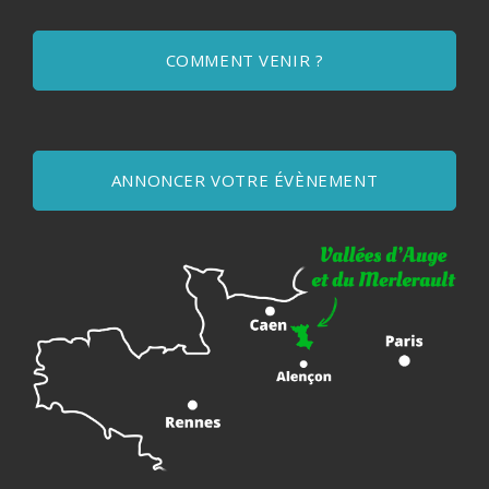
COMMENT VENIR ?
ANNONCER VOTRE ÉVÈNEMENT