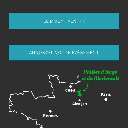
COMMENT VENIR ?
ANNONCER VOTRE ÉVÈNEMENT