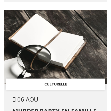
CULTURELLE
06 AOU
MURDER PARTY EN FAMILLE -