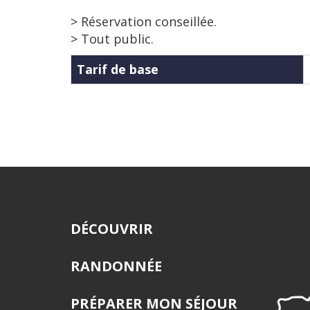
> Réservation conseillée.
> Tout public.
Tarif de base
DÉCOUVRIR
RANDONNÉE
PRÉPARER MON SÉJOUR