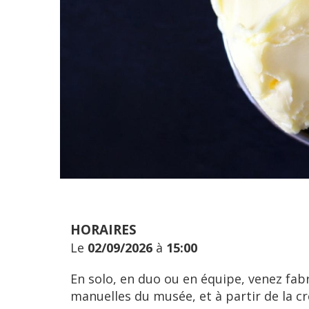
HORAIRES
Le
02/09/2026
à
15:00
En solo, en duo ou en équipe, venez fab
manuelles du musée, et à partir de la c