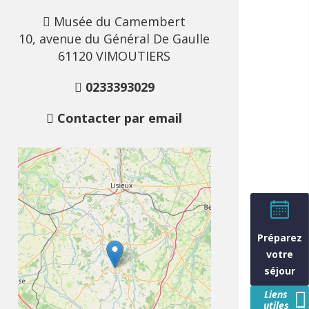
Musée du Camembert
10, avenue du Général De Gaulle
61120 VIMOUTIERS
0233393029
Contacter par email
Préparez
votre
séjour
Liens
utiles