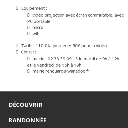
Equipement :
vidéo projection avec écran commutable, avec
PC portable
micro
wifi
Tarifs : 110 € la journée + 50€ pour la vidéo
Contact :
mairie : 02 33 39 09 13 le mardi de 9h à 12h
et le vendredi de 15h à 19h
mairie.renouard@wanadoo.fr
DÉCOUVRIR
RANDONNÉE