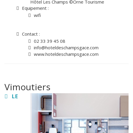
Hôtel Les Champs ©Orne Tourisme
Equipement :
wifi
Contact :
02 33 39 45 08
info@hoteldeschampsgace.com
www.hoteldeschampsgace.com
Vimoutiers
LE