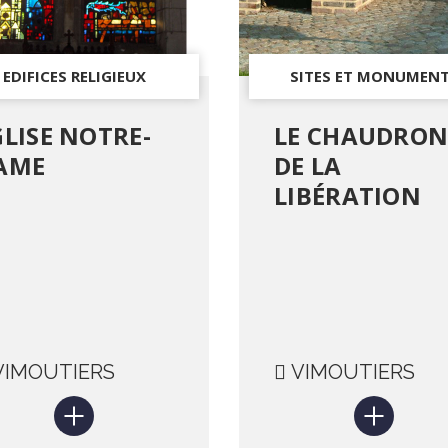
EDIFICES RELIGIEUX
SITES ET MONUMEN
HISTORIQUES
GLISE NOTRE-
LE CHAUDRO
AME
DE LA
LIBÉRATION
IMOUTIERS
VIMOUTIERS