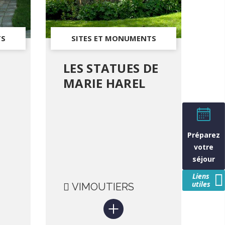
TS
SITES ET MONUMENTS
HISTORIQUES
N
LES STATUES DE
MARIE HAREL
Préparez
votre
séjour
Liens
utiles
VIMOUTIERS