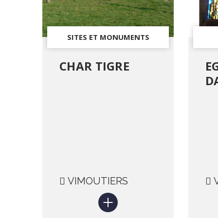
SITES ET MONUMENTS
HISTORIQUES
CHAR TIGRE
E
D
VIMOUTIERS
V