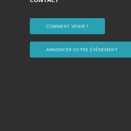
COMMENT VENIR ?
ANNONCER VOTRE ÉVÈNEMENT