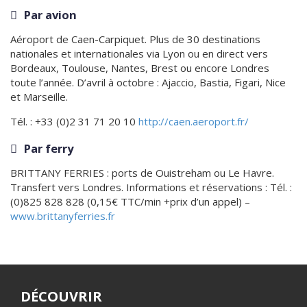
Par avion
Aéroport de Caen-Carpiquet. Plus de 30 destinations
nationales et internationales via Lyon ou en direct vers
Bordeaux, Toulouse, Nantes, Brest ou encore Londres
toute l’année. D’avril à octobre : Ajaccio, Bastia, Figari, Nice
et Marseille.
Tél. : +33 (0)2 31 71 20 10
http://caen.aeroport.fr/
Par ferry
BRITTANY FERRIES : ports de Ouistreham ou Le Havre.
Transfert vers Londres. Informations et réservations : Tél. :
(0)825 828 828 (0,15€ TTC/min +prix d’un appel) –
www.brittanyferries.fr
DÉCOUVRIR