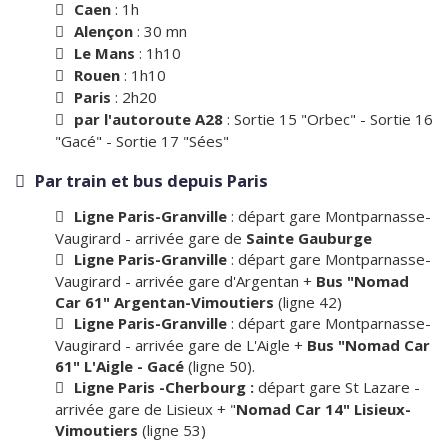
Caen
: 1h
Alençon
: 30 mn
Le Mans
: 1h10
Rouen
: 1h10
Paris
: 2h20
par l'autoroute A28
: Sortie 15 "Orbec" - Sortie 16
"Gacé" - Sortie 17 "Sées"
Par train et bus depuis Paris
Ligne Paris-Granville
: départ gare Montparnasse-
Vaugirard - arrivée gare de
Sainte Gauburge
Ligne Paris-Granville
: départ gare Montparnasse-
Vaugirard - arrivée gare d'Argentan +
Bus "Nomad
Car 61" Argentan-Vimoutiers
(ligne 42)
Ligne Paris-Granville
: départ gare Montparnasse-
Vaugirard - arrivée gare de L'Aigle +
Bus "Nomad Car
61" L'Aigle - Gacé
(ligne 50).
Ligne Paris -Cherbourg :
départ gare St Lazare -
arrivée gare de Lisieux + "
Nomad Car 14" Lisieux-
Vimoutiers
(ligne 53)