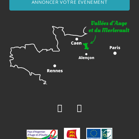
ANNONCER VOTRE ÉVÈNEMENT