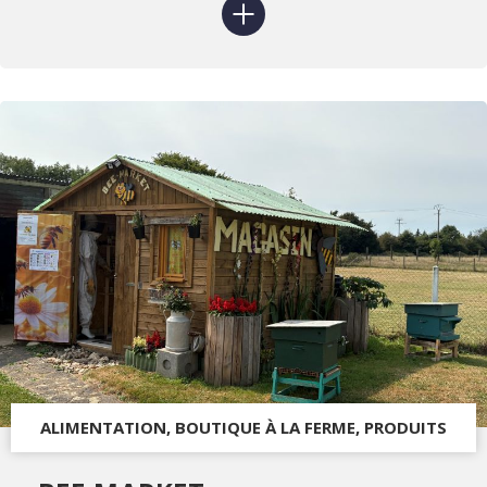
ALIMENTATION, BOUTIQUE À LA FERME, PRODUITS
DU TERROIR