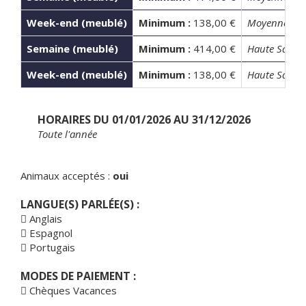
Week-end (meublé)
Minimum :
138,00 €
Moyenne Sai
Semaine (meublé)
Minimum :
414,00 €
Haute Saison
Week-end (meublé)
Minimum :
138,00 €
Haute Saison
HORAIRES DU 01/01/2026 AU 31/12/2026
Toute l'année
Animaux acceptés :
oui
LANGUE(S) PARLÉE(S) :
Anglais
Espagnol
Portugais
MODES DE PAIEMENT :
Chèques Vacances