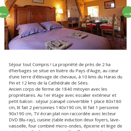
Séjour tout Compris ! La propriété de près de 2 ha
d'herbages se situe en lisière du Pays d'Auge, au cœur
d'une terre d'élevage de chevaux, à 10 kms du Haras du
Pin et 12 kms de la Cathédrale de Sées.
Ancien corps de ferme de 1840 mitoyen avec les
propriétaires. Au 1er étage avec escalier extérieur et
petit balcon : séjour (canapé convertible 1 place 80x180
cm, lit fait 2 personnes 140x190 cm, lit fait 1 personne
90x190 cm, TV écran plat non raccordée avec lecteur
DVD Blu-ray), cuisine (table induction deux foyers, lave-
vaisselle, four combiné micro-ondes, épicerie et linge de