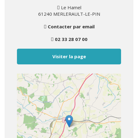
Le Hamel
61240 MERLERAULT-LE-PIN
Contacter par email
02 33 28 07 00
Visiter la page