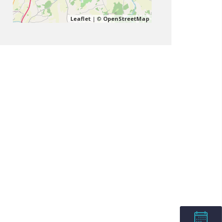
Leaflet
| ©
OpenStreetMap