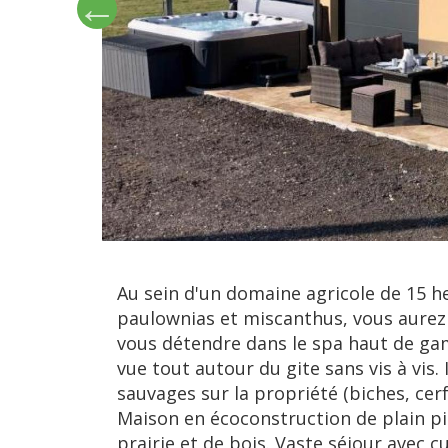
Au sein d'un domaine agricole de 15 
paulownias et miscanthus, vous aurez
vous détendre dans le spa haut de gam
vue tout autour du gite sans vis à vis.
sauvages sur la propriété (biches, cerfs, 
Maison en écoconstruction de plain p
prairie et de bois. Vaste séjour avec 