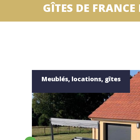
GÎTES DE FRANCE 
Meublés, locations, gîtes