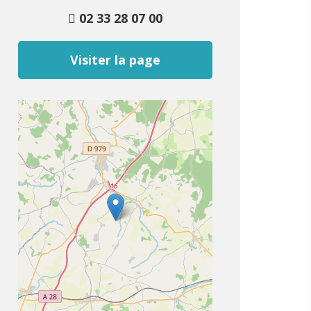
02 33 28 07 00
Visiter la page