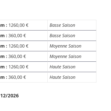
um :
1260,00 €
Basse Saison
um :
360,00 €
Basse Saison
um :
1260,00 €
Moyenne Saison
um :
360,00 €
Moyenne Saison
um :
1260,00 €
Haute Saison
um :
360,00 €
Haute Saison
/12/2026