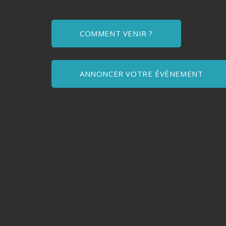
COMMENT VENIR ?
ANNONCER VOTRE ÉVÈNEMENT