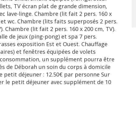
llets, TV écran plat de grande dimension,
c lave-linge. Chambre (lit fait 2 pers. 160 x
 et wc. Chambre (lits faits superposés 2 pers.
. Chambre (lit fait 2 pers. 160 x 200 cm, TV).
lle de jeux (ping-pong) et spa 7 pers.
rrasses exposition Est et Ouest. Chauffage
laires) et fenêtres équipées de volets
de consommation, un supplément pourra être
ès de Déborah un soin du corps à domicile
e petit déjeuner : 12.50€ par personne Sur
r le petit déjeuner avec supplément de 10