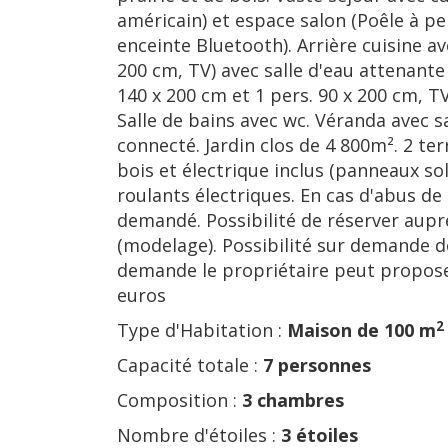
américain) et espace salon (Poêle à pe
enceinte Bluetooth). Arrière cuisine ave
200 cm, TV) avec salle d'eau attenante
140 x 200 cm et 1 pers. 90 x 200 cm, TV)
Salle de bains avec wc. Véranda avec sa
connecté. Jardin clos de 4 800m². 2 te
bois et électrique inclus (panneaux so
roulants électriques. En cas d'abus 
demandé. Possibilité de réserver aupr
(modelage). Possibilité sur demande d
demande le propriétaire peut propose
euros
2
Type d'Habitation :
Maison de 100 m
Capacité totale :
7 personnes
Composition :
3 chambres
Nombre d'étoiles :
3 étoiles