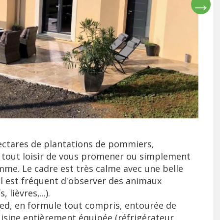
hectares de plantations de pommiers,
 tout loisir de vous promener ou simplement
me. Le cadre est très calme avec une belle
 Il est fréquent d'observer des animaux
lièvres,...).
ied, en formule tout compris, entourée de
cuisine entièrement équipée (réfrigérateur