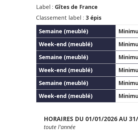
Label :
Gîtes de France
Classement label :
3 épis
Semaine (meublé)
Minim
Week-end (meublé)
Minim
Semaine (meublé)
Minim
Week-end (meublé)
Minim
Semaine (meublé)
Minim
Week-end (meublé)
Minim
HORAIRES DU 01/01/2026 AU 31
toute l'année