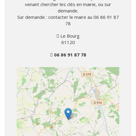
venant chercher les clés en mairie, ou sur
demande.
Sur demande : contacter le maire au 06 86 91 87
78
Le Bourg
61120
06 86 91 87 78