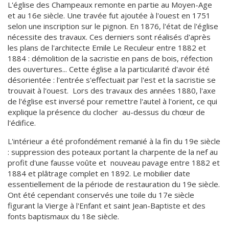
L'église des Champeaux remonte en partie au Moyen-Age
et au 16e siècle. Une travée fut ajoutée à l'ouest en 1751
selon une inscription sur le pignon. En 1876, l'état de l'église
nécessite des travaux. Ces derniers sont réalisés d'après
les plans de l'architecte Emile Le Reculeur entre 1882 et
1884 : démolition de la sacristie en pans de bois, réfection
des ouvertures... Cette église a la particularité d'avoir été
désorientée : l'entrée s'effectuait par l'est et la sacristie se
trouvait à l'ouest. Lors des travaux des années 1880, l'axe
de l'église est inversé pour remettre l'autel à l'orient, ce qui
explique la présence du clocher au-dessus du chœur de
l'édifice.
L'intérieur a été profondément remanié à la fin du 19e siècle
: suppression des poteaux portant la charpente de la nef au
profit d'une fausse voûte et nouveau pavage entre 1882 et
1884 et plâtrage complet en 1892. Le mobilier date
essentiellement de la période de restauration du 19e siècle.
Ont été cependant conservés une toile du 17e siècle
figurant la Vierge à l'Enfant et saint Jean-Baptiste et des
fonts baptismaux du 18e siècle.