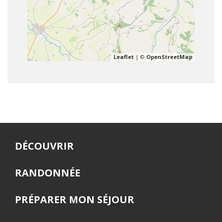
Leaflet
| ©
OpenStreetMap
DÉCOUVRIR
RANDONNÉE
PRÉPARER MON SÉJOUR