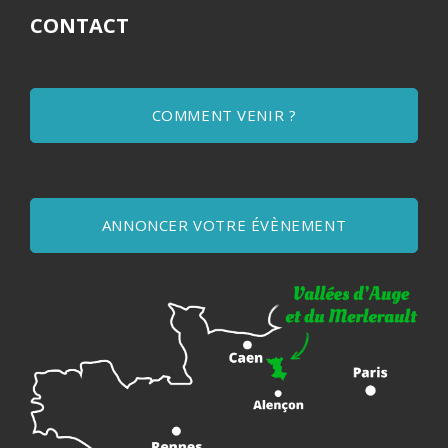
CONTACT
COMMENT VENIR ?
ANNONCER VOTRE ÉVÈNEMENT