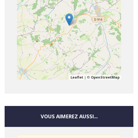
Leaflet
| ©
OpenStreetMap
VOUS AIMEREZ AUSSI...