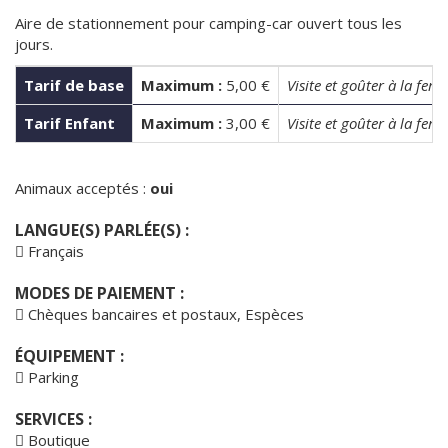
Aire de stationnement pour camping-car ouvert tous les
jours.
Tarif de base
Maximum :
5,00 €
Visite et goûter à la ferm
Tarif Enfant
Maximum :
3,00 €
Visite et goûter à la ferm
Animaux acceptés :
oui
LANGUE(S) PARLÉE(S) :
Français
MODES DE PAIEMENT :
Chèques bancaires et postaux, Espèces
ÉQUIPEMENT :
Parking
SERVICES :
Boutique