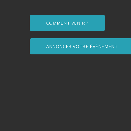
COMMENT VENIR ?
ANNONCER VOTRE ÉVÈNEMENT