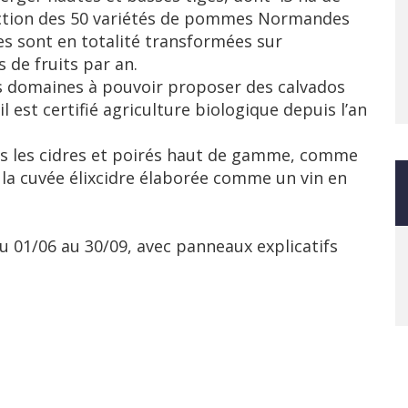
uction des 50 variétés de pommes Normandes
es sont en totalité transformées sur
s de fruits par an.
uls domaines à pouvoir proposer des calvados
l est certifié agriculture biologique depuis l’an
s les cidres et poirés haut de gamme, comme
i la cuvée élixcidre élaborée comme un vin en
 01/06 au 30/09, avec panneaux explicatifs