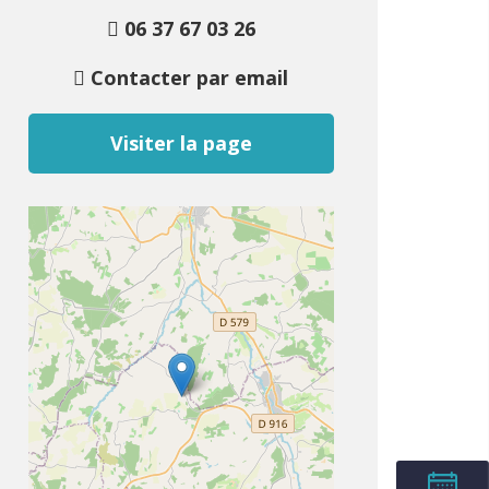
06 37 67 03 26
Contacter par email
Visiter la page