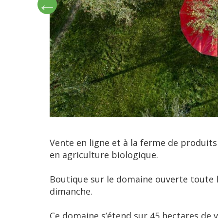
Vente en ligne et à la ferme de produits
en agriculture biologique.
Boutique sur le domaine ouverte toute l’
dimanche.
Ce domaine s’étend sur 45 hectares de v