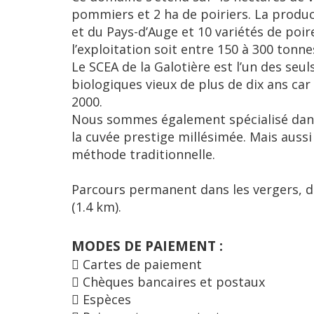
pommiers et 2 ha de poiriers. La prod
et du Pays-d’Auge et 10 variétés de poir
l’exploitation soit entre 150 à 300 tonne
Le SCEA de la Galotière est l’un des se
biologiques vieux de plus de dix ans car i
2000.
Nous sommes également spécialisé dan
la cuvée prestige millésimée. Mais auss
méthode traditionnelle.
Parcours permanent dans les vergers, du
(1.4 km).
MODES DE PAIEMENT :
Cartes de paiement
Chèques bancaires et postaux
Espèces