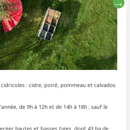
 cidricoles : cidre, poiré, pommeau et calvados
année, de 9h à 12h et de 14h à 18h ; sauf le
erger hautes et basses tiges, dont 43 ha de