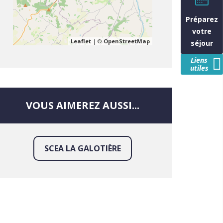
Préparez
votre
Leaflet
| ©
OpenStreetMap
séjour
Liens
utiles
VOUS AIMEREZ AUSSI...
SCEA LA GALOTIÈRE