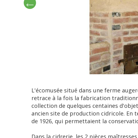
L'écomusée situé dans une ferme augeron
retrace à la fois la fabrication traditio
collection de quelques centaines d'objets
ancien site de production cidricole. En
de 1926, qui permettaient la conservatio
Dans la cidrerie, les 2 pièces maîtresse