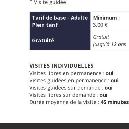
Visite guidée
Tarif de base - Adulte
Minimum :
Plein tarif
3,00 €
Gratuit
Gratuité
jusqu'à 12 ans
VISITES INDIVIDUELLES
Visites libres en permanence :
oui
Visites guidées en permanence :
oui
Visites guidées sur demande :
oui
Visites libres sur demande :
oui
Durée moyenne de la visite :
45 minutes