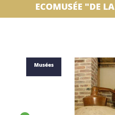
ECOMUSÉE "DE L
Musées