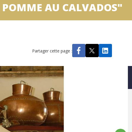
A POMME AU CALVADOS"
Partager cette page :