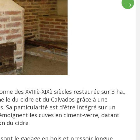
ne des XVIIIè-XIXè siècles restaurée sur 3 ha.,
nnelle du cidre et du Calvados grâce à une
. Sa particularité est d'être intégré sur un
 témoignent les cuves en ciment-verre, datant
n du cidre.
s sont le gadage en bois et pressoir longue