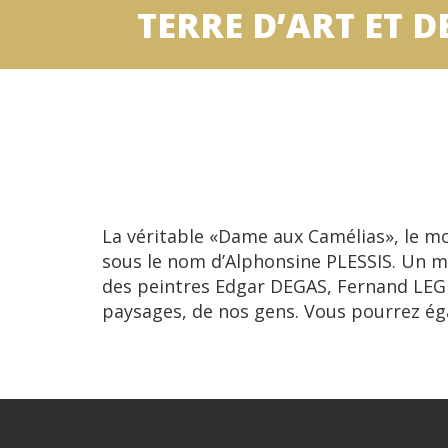
TERRE D’ART ET D
La véritable «Dame aux Camélias», le m
sous le nom d’Alphonsine PLESSIS. Un mu
des peintres Edgar DEGAS, Fernand LEG
paysages, de nos gens. Vous pourrez ég