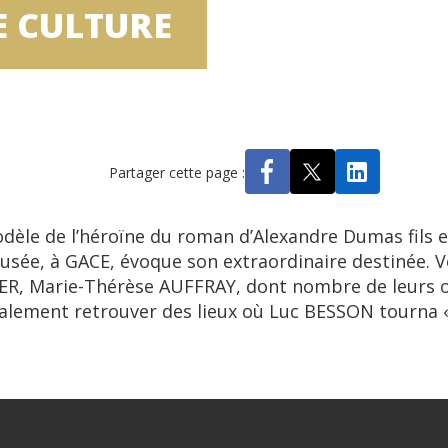
E CULTURE
Partager cette page :
odèle de l’héroïne du roman d’Alexandre Dumas fils
sée, à GACE, évoque son extraordinaire destinée. Vou
ER, Marie-Thérèse AUFFRAY, dont nombre de leurs o
alement retrouver des lieux où Luc BESSON tourna «J