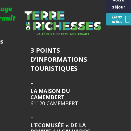
séjour
Liens
utiles
3 POINTS
D’INFORMATIONS
TOURISTIQUES
LA MAISON DU
CAMEMBERT
61120 CAMEMBERT
L’ECOMUSÉE « DE LA