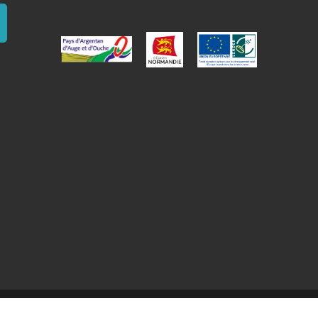
 du site
Mentions légales