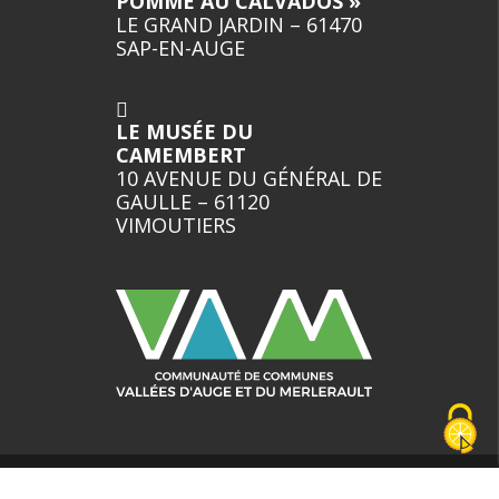
POMME AU CALVADOS »
LE GRAND JARDIN – 61470
SAP-EN-AUGE
LE MUSÉE DU
CAMEMBERT
10 AVENUE DU GÉNÉRAL DE
GAULLE – 61120
VIMOUTIERS