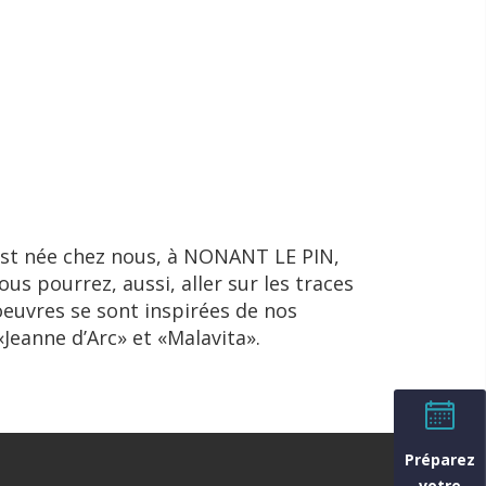
 est née chez nous, à NONANT LE PIN,
s pourrez, aussi, aller sur les traces
euvres se sont inspirées de nos
eanne d’Arc» et «Malavita».
Préparez
votre