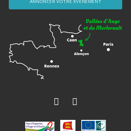
ANNONCER VOTRE ÉVÈNEMENT