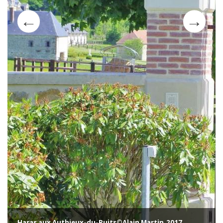
Haras aux Authieux-du-Puits©Alain Martin_2017