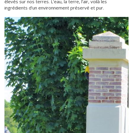
élevés sur nos terres. L’eau, la terre, l’air, voilà les
ingrédients d’un environnement préservé et pur.