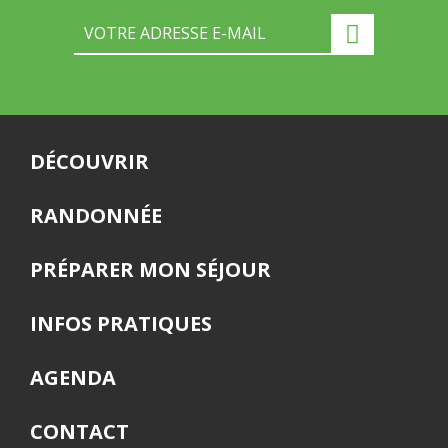
DÉCOUVRIR
RANDONNÉE
PRÉPARER MON SÉJOUR
INFOS PRATIQUES
AGENDA
CONTACT