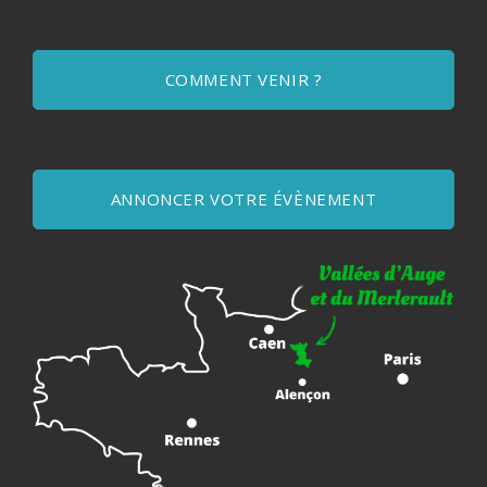
COMMENT VENIR ?
ANNONCER VOTRE ÉVÈNEMENT