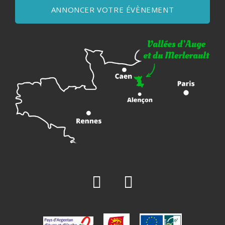
ANNONCER VOTRE ÉVÈNEMENT