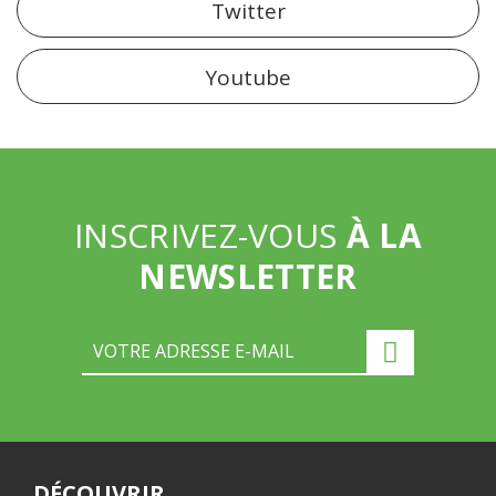
Twitter
Youtube
INSCRIVEZ-VOUS
À LA
NEWSLETTER
DÉCOUVRIR