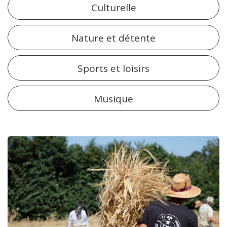
Culturelle
Nature et détente
Sports et loisirs
Musique