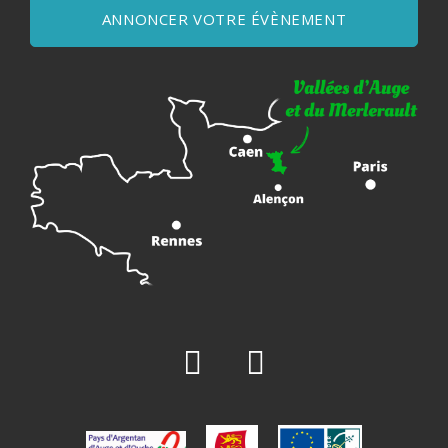
ANNONCER VOTRE ÉVÈNEMENT