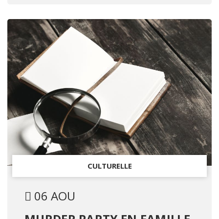
CULTURELLE
06 AOU
MURDER PARTY EN FAMILLE -