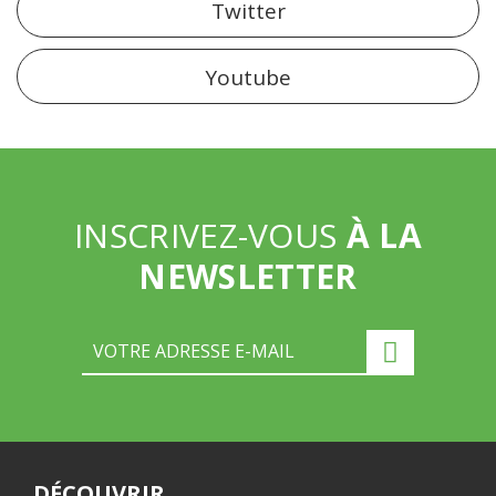
Twitter
Youtube
INSCRIVEZ-VOUS
À LA
NEWSLETTER
DÉCOUVRIR